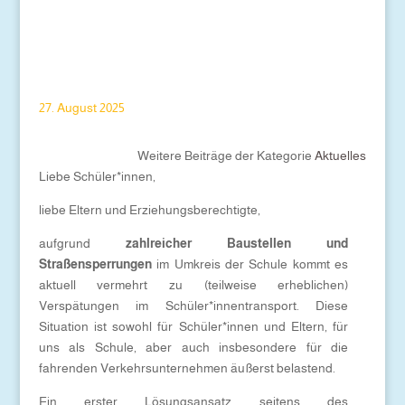
27. August 2025
Weitere Beiträge der Kategorie
Aktuelles
Liebe Schüler*innen,
liebe Eltern und Erziehungsberechtigte,
aufgrund
zahlreicher Baustellen und
Straßensperrungen
im Umkreis der Schule kommt es
aktuell vermehrt zu (teilweise erheblichen)
Verspätungen im Schüler*innentransport. Diese
Situation ist sowohl für Schüler*innen und Eltern, für
uns als Schule, aber auch insbesondere für die
fahrenden Verkehrsunternehmen äußerst belastend.
Ein erster Lösungsansatz seitens des