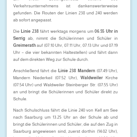
Verkehrsunternehmens ist dankenswerterweise
gefunden: Die Routen der Linien 238 und 240 werden
ab sofort angepasst.
Die
Linie 238
fährt werktags morgens um
06.55 Uhr in
Serrig
ab, nimmt die Schülerinnen und Schüler in
Greimerath
auf (07:10 Uhr, 07:11 Uhr, 07:13 Uhr und 07:19
Uhr – die vier bekannten Haltestellen) und fährt dann
auf dem direkten Weg zur Schule durch.
Anschließend fährt die
Linie 238 Mandern
(07:49 Uhr),
Mandern Niederkeil (07:52 Uhr),
Waldweiler
Kirche
(07:54 Uhr) und Waldweiler Steinberger Str. (07:55 Uhr)
an und bringt die Schülerinnen und Schüler direkt zu
Schule.
Nach Schulschluss fährt die Linie 240 von Kell am See
nach Saarburg um 13.25 Uhr an der Schule ab und
bringt die Schülerinnen und Schüler, die auf den Zug in
Saarburg angewiesen sind, zuerst dorthin (14:02 Uhr),