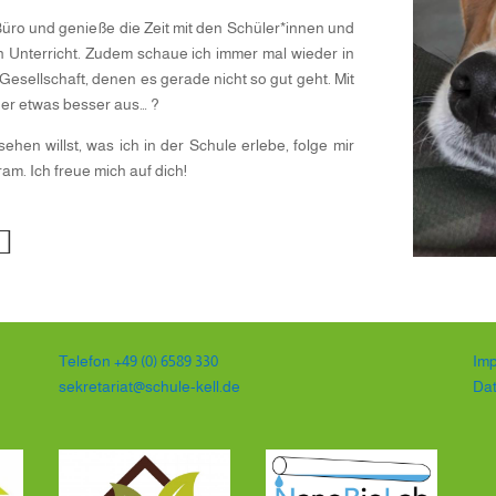
Büro und genieße die Zeit mit den Schüler*innen und
en Unterricht. Zudem schaue ich immer mal wieder in
esellschaft, denen es gerade nicht so gut geht. Mit
eder etwas besser aus… ?
en willst, was ich in der Schule erlebe, folge mir
m. Ich freue mich auf dich!
Telefon +49 (0) 6589 330
Im
sekretariat@schule-kell.de
Da