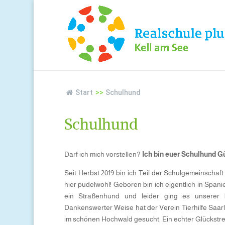
Start
>>
Schulhund
Schulhund
Darf ich mich vorstellen?
Ich bin euer Schulhund G
Seit Herbst 2019 bin ich Teil der Schulgemeinschaf
hier pudelwohl! Geboren bin ich eigentlich in Span
ein Straßenhund und leider ging es unserer k
Dankenswerter Weise hat der Verein Tierhilfe Saar
im schönen Hochwald gesucht. Ein echter Glückstref