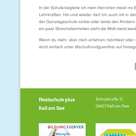
In der Schule begleite ich mein Herrchen meist ins 
Lehrkräften. Hin und wieder darf ich auch mit in d
der Ganztagsschule vorbei oder leiste den Kindern G
ein paar Streicheleinheiten sieht die Welt meist wi
Wenn du mehr über mich erfahren möchtest oder seh
doch einfach unter @schulhundguenther auf Instagra
Schulstraße 12
Realschule plus
54427 Kell am See
Kell am See