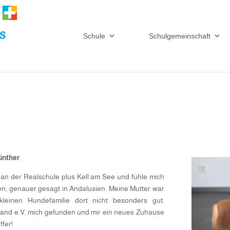
Schule
Schulgemeinschaft
ünther
.
t an der Realschule plus Kell am See und fühle mich
ien, genauer gesagt in Andalusien. Meine Mutter war
leinen Hundefamilie dort nicht besonders gut.
land e.V. mich gefunden und mir ein neues Zuhause
fer!