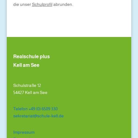
die unser
Schulprofil
abrunden.
Realschule plus
Kell am See
Schulstraße 12
54427 Kell am See
Telefon +49 (0) 6589 330
sekretariat@schule-kell.de
Impressum