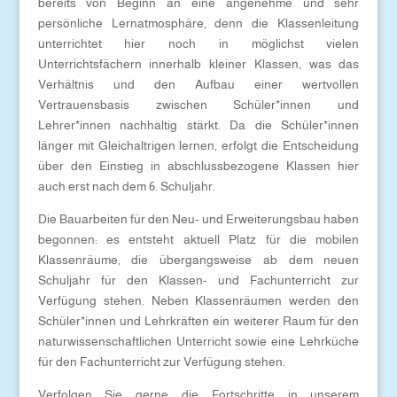
bereits von Beginn an eine angenehme und sehr
persönliche Lernatmosphäre, denn die Klassenleitung
unterrichtet hier noch in möglichst vielen
Unterrichtsfächern innerhalb kleiner Klassen, was das
Verhältnis und den Aufbau einer wertvollen
Vertrauensbasis zwischen Schüler*innen und
Lehrer*innen nachhaltig stärkt. Da die Schüler*innen
länger mit Gleichaltrigen lernen, erfolgt die Entscheidung
über den Einstieg in abschlussbezogene Klassen hier
auch erst nach dem 6. Schuljahr.
Die Bauarbeiten für den Neu- und Erweiterungsbau haben
begonnen: es entsteht aktuell Platz für die mobilen
Klassenräume, die übergangsweise ab dem neuen
Schuljahr für den Klassen- und Fachunterricht zur
Verfügung stehen. Neben Klassenräumen werden den
Schüler*innen und Lehrkräften ein weiterer Raum für den
naturwissenschaftlichen Unterricht sowie eine Lehrküche
für den Fachunterricht zur Verfügung stehen.
Verfolgen Sie gerne die Fortschritte in unserem