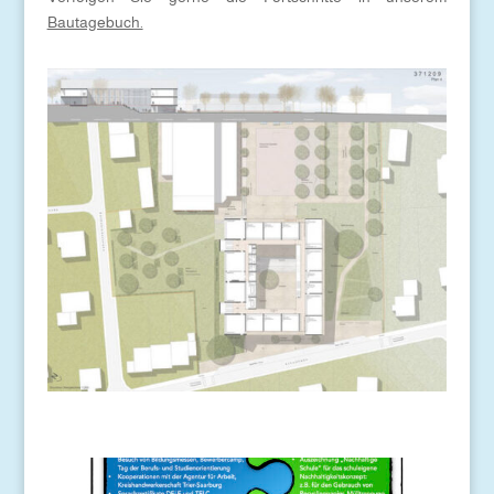
Bautagebuch.