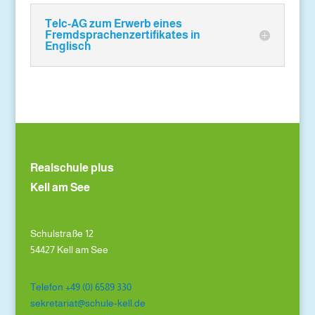
Telc-AG zum Erwerb eines
Fremdsprachenzertifikates in
Englisch
Realschule plus
Kell am See
Schulstraße 12
54427 Kell am See
Telefon +49 (0) 6589 330
sekretariat@schule-kell.de