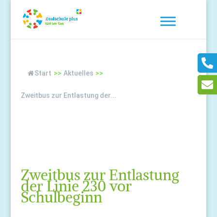
Start
>>
Aktuelles
>>
Zweitbus zur Entlastung der...
Zweitbus zur Entlastung
der Linie 230 vor
Schulbeginn