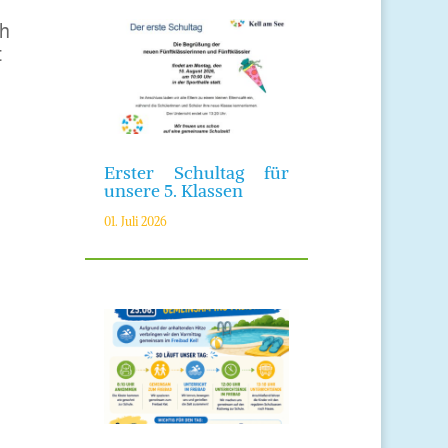
ch
t
Erster Schultag für
unsere 5. Klassen
01. Juli 2026