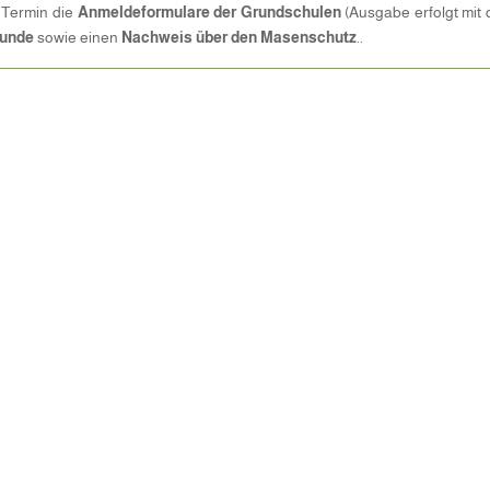
 Termin die
Anmeldeformulare der Grundschulen
(Ausgabe erfolgt mit
kunde
sowie einen
Nachweis über den Masenschutz
..